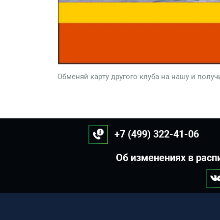
Обменяй карту другого клуба на нашу и получ
+7 (499) 322-41-06
Об изменениях в расп