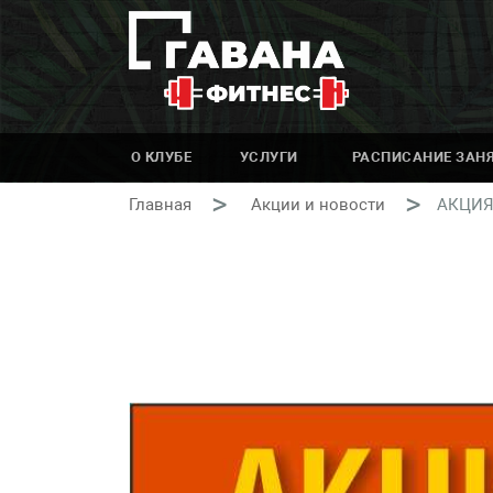
О КЛУБЕ
УСЛУГИ
РАСПИСАНИЕ ЗАН
>
>
Главная
Акции и новости
АКЦИЯ