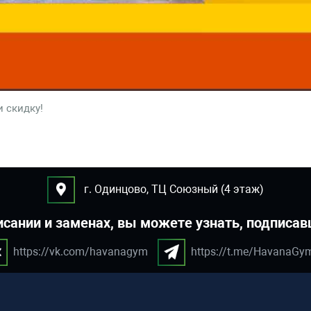
и скидку!
г. Одинцово, ТЦ Союзный (4 этаж)
исании и заменах, вы можете узнать, подписав
https://vk.com/havanagym
https://t.me/HavanaGy