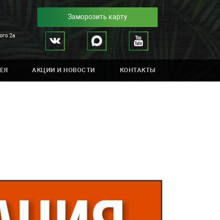
Заморозить карту
ого 2а
ЕЯ
АКЦИИ И НОВОСТИ
КОНТАКТЫ