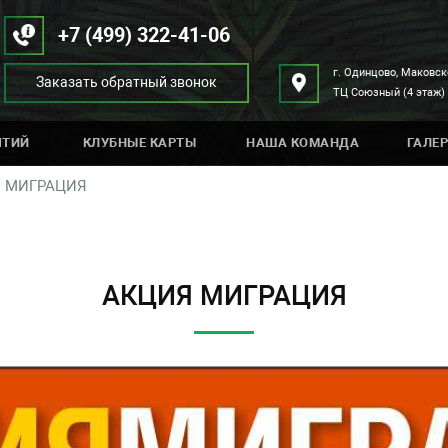
+7 (499) 322-41-06
г. Одинцово, Маковск
Заказать обратный звонок
ТЦ Союзный (4 этаж)
ЯТИЙ
КЛУБНЫЕ КАРТЫ
НАША КОМАНДА
ГАЛЕР
 МИГРАЦИЯ
АКЦИЯ МИГРАЦИЯ