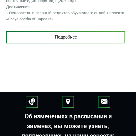
восточные единоборства)» (2020 год).
Достижения:
+ Основатель и главный редактор обучающего онлайн-проекта
«Encyclopedia of Capoeira».
Подробнее
Об изменениях в расписании и
заменах, вы можете узнать,
подписавшись на наши соцсети: