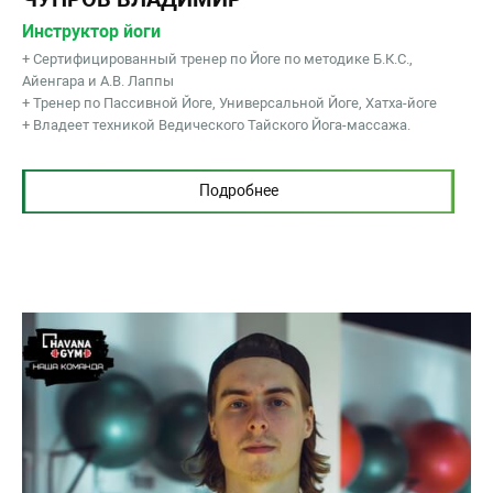
Инструктор йоги
+ Сертифицированный тренер по Йоге по методике Б.К.С.,
Айенгара и А.В. Лаппы
+ Тренер по Пассивной Йоге, Универсальной Йоге, Хатха-йоге
+ Владеет техникой Ведического Тайского Йога-массажа.
Подробнее