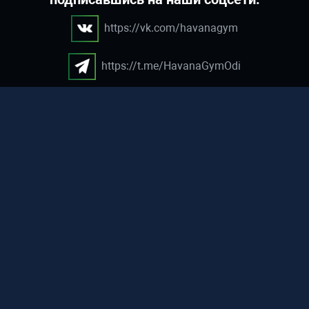
https://vk.com/havanagym
https://t.me/HavanaGymOdi