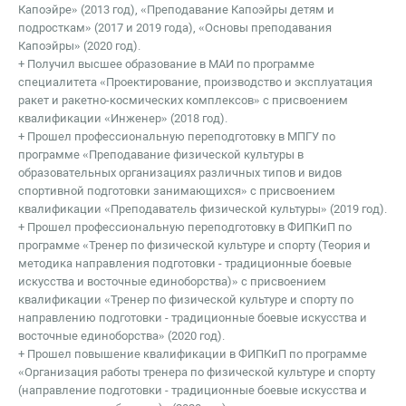
Капоэйре» (2013 год), «Преподавание Капоэйры детям и
подросткам» (2017 и 2019 года), «Основы преподавания
Капоэйры» (2020 год).
+ Получил высшее образование в МАИ по программе
специалитета «Проектирование, производство и эксплуатация
ракет и ракетно-космических комплексов» с присвоением
квалификации «Инженер» (2018 год).
+ Прошел профессиональную переподготовку в МПГУ по
программе «Преподавание физической культуры в
образовательных организациях различных типов и видов
спортивной подготовки занимающихся» с присвоением
квалификации «Преподаватель физической культуры» (2019 год).
+ Прошел профессиональную переподготовку в ФИПКиП по
программе «Тренер по физической культуре и спорту (Теория и
методика направления подготовки - традиционные боевые
искусства и восточные единоборства)» с присвоением
квалификации «Тренер по физической культуре и спорту по
направлению подготовки - традиционные боевые искусства и
восточные единоборства» (2020 год).
+ Прошел повышение квалификации в ФИПКиП по программе
«Организация работы тренера по физической культуре и спорту
(направление подготовки - традиционные боевые искусства и