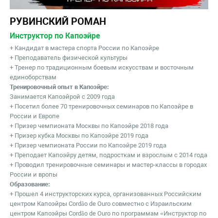
РУВИНСКИЙ РОМАН
Инструктор по Капоэйре
+ Кандидат в мастера спорта России по Капоэйре
+ Преподаватель физической культуры
+ Тренер по традиционным боевым искусствам и восточным
единоборствам
Тренировочный опыт в Капоэйре:
Занимается Капоэйрой с 2009 года
+ Посетил более 70 тренировочных семинаров по Капоэйре в
России и Европе
+ Призер чемпионата Москвы по Капоэйре 2018 года
+ Призер кубка Москвы по Капоэйре 2019 года
+ Призер чемпионата России по Капоэйре 2019 года
+ Преподает Капоэйру детям, подросткам и взрослым с 2014 года
+ Проводил тренировочные семинары и мастер-классы в городах
России и вропы
Образование:
+ Прошел 4 инструкторских курса, организованных Российским
центром Капоэйры Cordão de Ouro совместно с Израильским
центром Капоэйры Cordão de Ouro по программам «Инструктор по