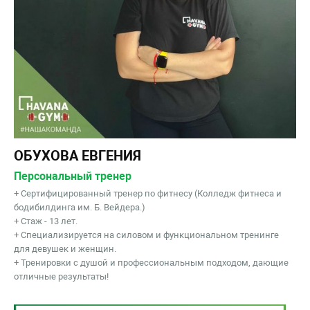
ОБУХОВА ЕВГЕНИЯ
Персональный тренер
+ Сертифицированный тренер по фитнесу (Колледж фитнеса и
бодибилдинга им. Б. Вейдера.)
+ Стаж - 13 лет.
+ Специализируется на силовом и функциональном тренинге
для девушек и женщин.
+ Тренировки с душой и профессиональным подходом, дающие
отличные результаты!