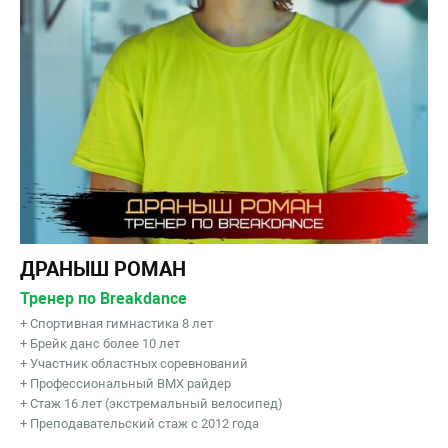
ДРАНЫШ РОМАН
Тренер по Breakdance
+ Спортивная гимнастика 8 лет
+ Брейк данс более 10 лет
+ Участник областных соревнований
+ Профессиональный BMX райдер
+ Стаж 16 лет (экстремальный велосипед)
+ Преподавательский стаж с 2012 года